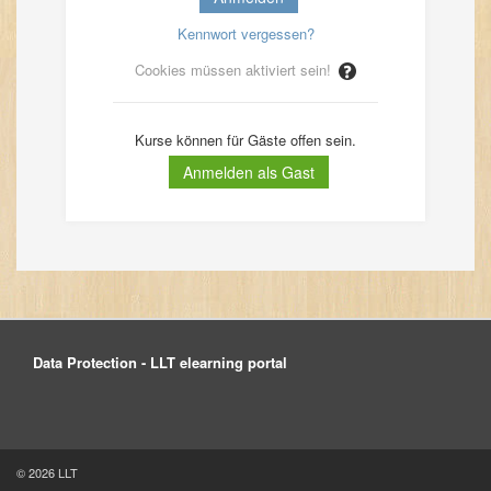
Kennwort vergessen?
Cookies müssen aktiviert sein!
Kurse können für Gäste offen sein.
Data Protection - LLT elearning portal
© 2026 LLT