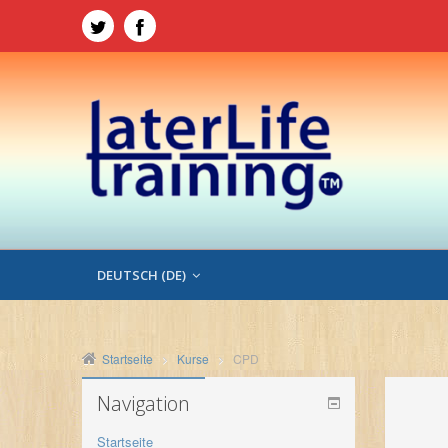
DEUTSCH ‎(DE)‎
Startseite
Kurse
CPD
Navigation
Startseite