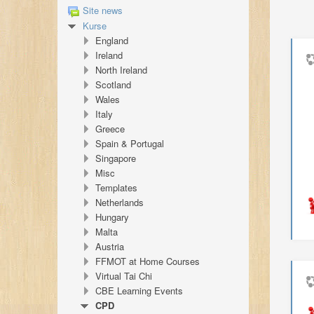
Site news
Kurse
England
Ireland
North Ireland
Scotland
Wales
Italy
Greece
Spain & Portugal
Singapore
Misc
Templates
Netherlands
Hungary
Malta
Austria
FFMOT at Home Courses
Virtual Tai Chi
CBE Learning Events
CPD