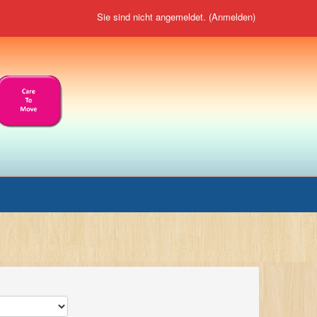
Sie sind nicht angemeldet. (
Anmelden
)